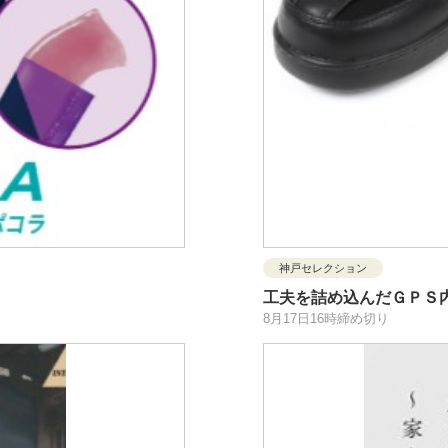
神戸セレクション
工夫を詰め込んだＧＰＳ
8月17日16時締め切り