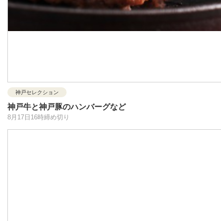
神戸セレクション
神戸牛と神戸豚のハンバーグなど
8月17日16時締め切り