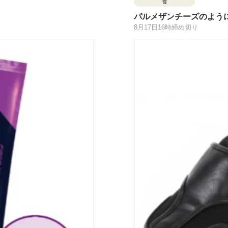
食
パルメザンチーズのよう
8月17日16時締め切り