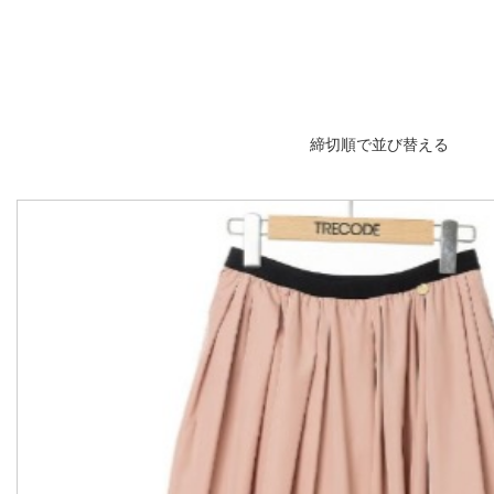
締切順で並び替える