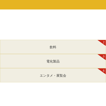
2
飲料
0
電化製品
6
エンタメ・展覧会