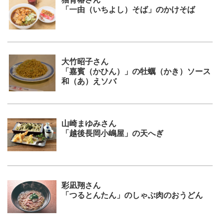
「一由（いちよし）そば」のかけそば
大竹昭子さん
「嘉賓（かひん）」の牡蠣（かき）ソース
和（あ）えソバ
山崎まゆみさん
「越後長岡小嶋屋」の天へぎ
彩凪翔さん
「つるとんたん」のしゃぶ肉のおうどん