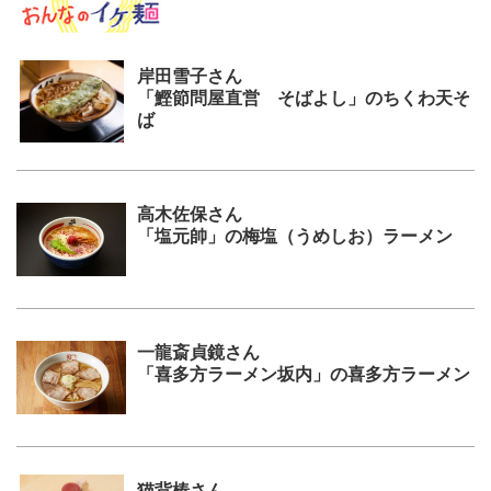
岸田雪子さん
「鰹節問屋直営 そばよし」のちくわ天そ
ば
高木佐保さん
「塩元帥」の梅塩（うめしお）ラーメン
一龍斎貞鏡さん
「喜多方ラーメン坂内」の喜多方ラーメン
猫背椿さん