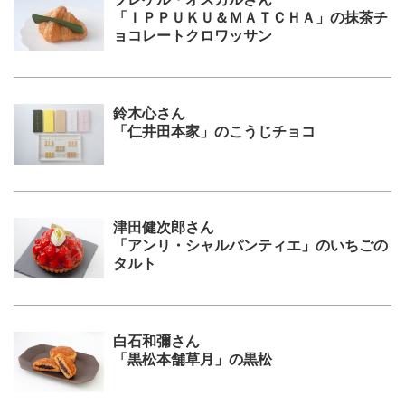
「ＩＰＰＵＫＵ＆ＭＡＴＣＨＡ」の抹茶チ
ョコレートクロワッサン
鈴木心さん
「仁井田本家」のこうじチョコ
津田健次郎さん
「アンリ・シャルパンティエ」のいちごの
タルト
白石和彌さん
「黒松本舗草月」の黒松