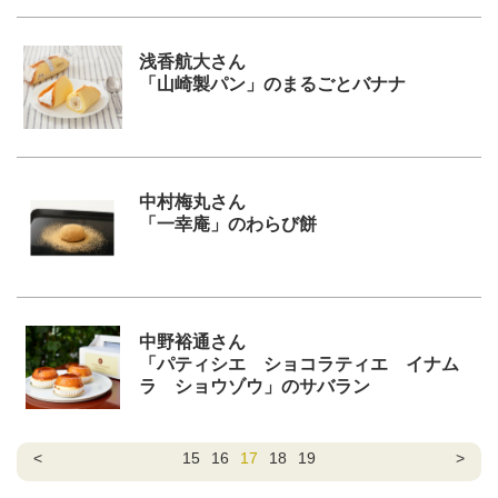
浅香航大さん
「山崎製パン」のまるごとバナナ
中村梅丸さん
「一幸庵」のわらび餅
中野裕通さん
「パティシエ ショコラティエ イナム
ラ ショウゾウ」のサバラン
<
15
16
17
18
19
>